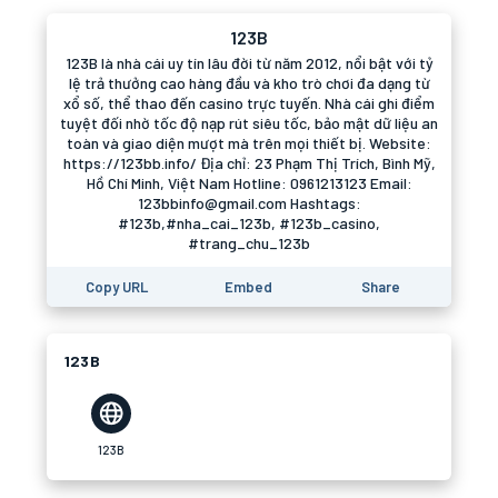
123B
123B là nhà cái uy tín lâu đời từ năm 2012, nổi bật với tỷ
lệ trả thưởng cao hàng đầu và kho trò chơi đa dạng từ
xổ số, thể thao đến casino trực tuyến. Nhà cái ghi điểm
tuyệt đối nhờ tốc độ nạp rút siêu tốc, bảo mật dữ liệu an
toàn và giao diện mượt mà trên mọi thiết bị. Website:
https://123bb.info/ Địa chỉ: 23 Phạm Thị Trích, Bình Mỹ,
Hồ Chí Minh, Việt Nam Hotline: 0961213123 Email:
123bbinfo@gmail.com Hashtags:
#123b,#nha_cai_123b, #123b_casino,
#trang_chu_123b
Copy URL
Embed
Share
123B
123B