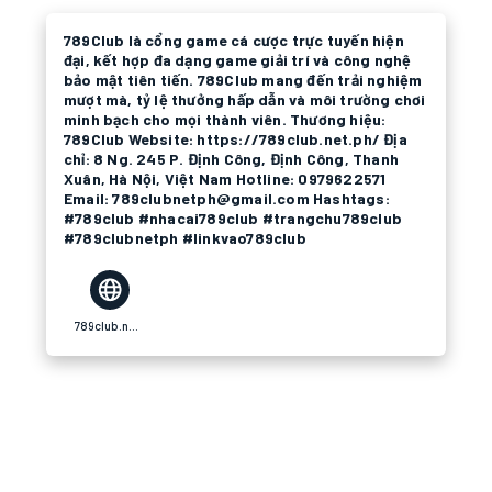
789Club là cổng game cá cược trực tuyến hiện
đại, kết hợp đa dạng game giải trí và công nghệ
bảo mật tiên tiến. 789Club mang đến trải nghiệm
mượt mà, tỷ lệ thưởng hấp dẫn và môi trường chơi
minh bạch cho mọi thành viên. Thương hiệu:
789Club Website: https://789club.net.ph/ Địa
chỉ: 8 Ng. 245 P. Định Công, Định Công, Thanh
Xuân, Hà Nội, Việt Nam Hotline: 0979622571
Email: 789clubnetph@gmail.com Hashtags:
#789club #nhacai789club #trangchu789club
#789clubnetph #linkvao789club
789club.net.ph