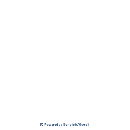
Powered by
Songlink/Odesli