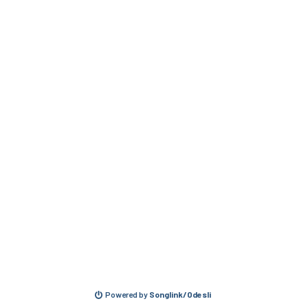
Powered by
Songlink/Odesli