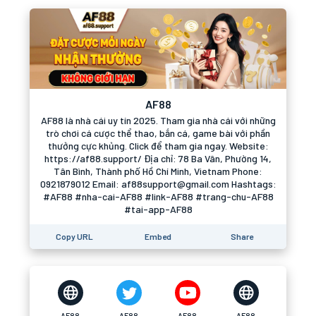
AF88
AF88 là nhà cái uy tín 2025. Tham gia nhà cái với những
trò chơi cá cược thể thao, bắn cá, game bài với phần
thưởng cực khủng. Click để tham gia ngay. Website:
https://af88.support/ Địa chỉ: 78 Ba Vân, Phường 14,
Tân Bình, Thành phố Hồ Chí Minh, Vietnam Phone:
0921879012 Email: af88support@gmail.com Hashtags:
#AF88 #nha-cai-AF88 #link-AF88 #trang-chu-AF88
#tai-app-AF88
Copy URL
Embed
Share
AF88
AF88
AF88
AF88