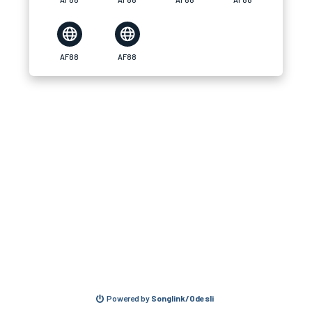
AF88
AF88
Powered by
Songlink/Odesli