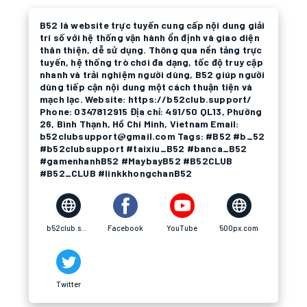
B52 là website trực tuyến cung cấp nội dung giải
trí số với hệ thống vận hành ổn định và giao diện
thân thiện, dễ sử dụng. Thông qua nền tảng trực
tuyến, hệ thống trò chơi đa dạng, tốc độ truy cập
nhanh và trải nghiệm người dùng, B52 giúp người
dùng tiếp cận nội dung một cách thuận tiện và
mạch lạc. Website: https://b52club.support/
Phone: 0347812915 Địa chỉ: 491/50 QL13, Phường
26, Bình Thạnh, Hồ Chí Minh, Vietnam Email:
b52clubsupport@gmail.com Tags: #B52 #b_52
#b52clubsupport #taixiu_B52 #banca_B52
#gamenhanhB52 #MaybayB52 #B52CLUB
#B52_CLUB #linkkhongchanB52
b52club.support
Facebook
YouTube
500px.com
Twitter