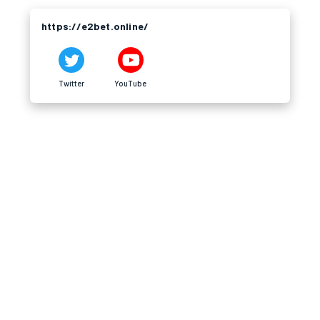
https://e2bet.online/
Twitter
YouTube