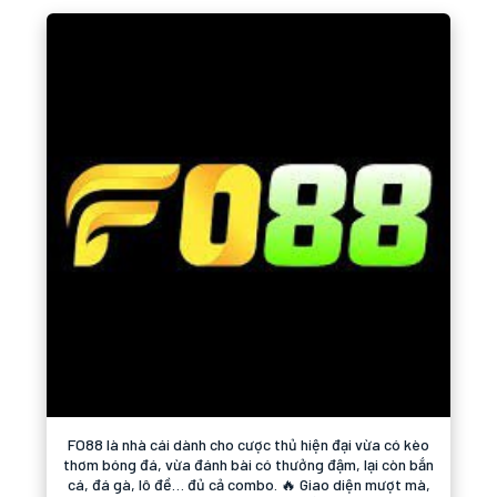
FO88 là nhà cái dành cho cược thủ hiện đại vừa có kèo
thơm bóng đá, vừa đánh bài có thưởng đậm, lại còn bắn
cá, đá gà, lô đề… đủ cả combo. 🔥 Giao diện mượt mà,