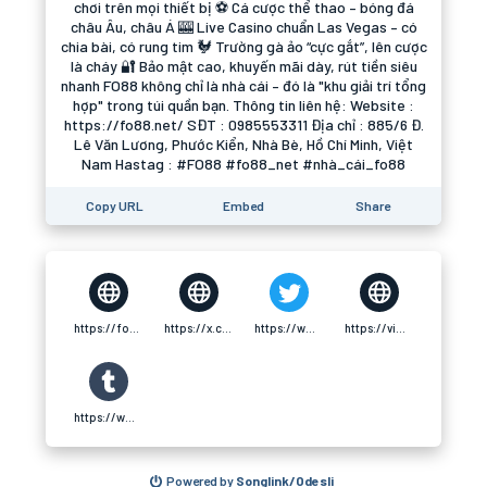
chơi trên mọi thiết bị ⚽ Cá cược thể thao – bóng đá
châu Âu, châu Á 🎰 Live Casino chuẩn Las Vegas – có
chia bài, có rung tim 🐓 Trường gà ảo “cực gắt”, lên cược
là cháy 🔐 Bảo mật cao, khuyến mãi dày, rút tiền siêu
nhanh FO88 không chỉ là nhà cái – đó là "khu giải trí tổng
hợp" trong túi quần bạn. Thông tin liên hệ: Website :
https://fo88.net/ SĐT : 0985553311 Địa chỉ : 885/6 Đ.
Lê Văn Lương, Phước Kiển, Nhà Bè, Hồ Chí Minh, Việt
Nam Hastag : #FO88 #fo88_net #nhà_cái_fo88
Copy URL
Embed
Share
https://fo88.net/
https://x.com/fo88net
https://www.pinterest.com/fo88net/_profile/
https://vimeo.com/fo88net
https://www.tumblr.com/fo88net
Powered by
Songlink/Odesli