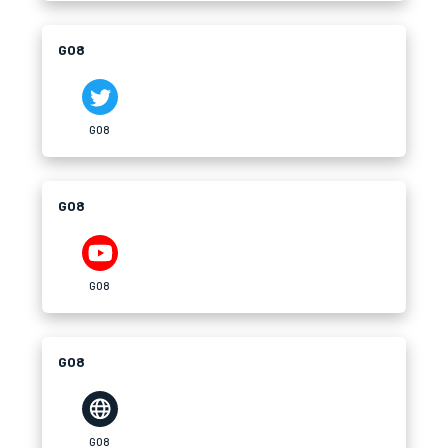
GO8
GO8
GO8
GO8
GO8
GO8