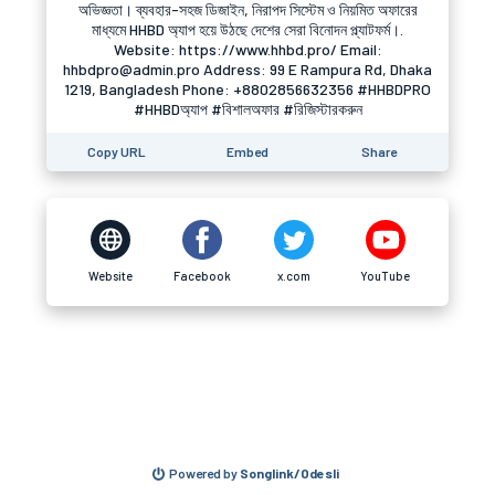
অভিজ্ঞতা। ব্যবহার-সহজ ডিজাইন, নিরাপদ সিস্টেম ও নিয়মিত অফারের
মাধ্যমে HHBD অ্যাপ হয়ে উঠছে দেশের সেরা বিনোদন প্ল্যাটফর্ম।.
Website: https://www.hhbd.pro/ Email:
hhbdpro@admin.pro Address: 99 E Rampura Rd, Dhaka
1219, Bangladesh Phone: +8802856632356 #HHBDPRO
#HHBDঅ্যাপ #বিশালঅফার #রিজিস্টারকরুন
Copy URL
Embed
Share
Website
Facebook
x.com
YouTube
Powered by
Songlink/Odesli