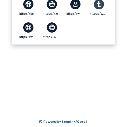
https://kubetthai.co.uk/
https://x.com/kubetthaicouk2
https://www.pinterest.com/kubetthaicouk2/_profile/
https://www.tumblr.com/kubetthaicouk2
https://www.twitch.tv/kubetthaicouk2
https://500px.com/p/kubetthaicouk2
Powered by
Songlink/Odesli