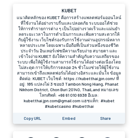
KUBET
แนวคิดหลักของ KUBET คือการสร้างแพลตฟอร์มออนไลน์
ที่ใช้งานได้อย่างราบรื่นและปลอดภัย ระบบออโต้ช่วย
ให้การทำรายการต่าง ๆ เป็นไปอย่างรวดเร็วและแม่นยำ
ลดระยะเวลาในการดำเนินการและเพิ่มความสะดวกให้
กับผู้ใช้งาน เว็บไซต์รองรับการใช้งานผ่านอุปกรณ์หลาก
หลายประเภท โดยเฉพาะมือถือที่เป็นส่วนหนึ่งของชีวิต
ประจำวัน อินเทอร์เฟซมีความเรียบง่าย สบายตา และ
เข้าใจง่าย KUBET ยังให้ความสำคัญกับความเสถียรของ
ระบบ เพื่อให้ผู้ใช้งานสามารถใช้งานได้อย่างต่อเนื่องโดย
ไม่สะดุด การให้บริการตลอด 24 ชั่วโมงช่วยให้ผู้ใช้งาน
สามารถเข้าถึงแพลตฟอร์มได้อย่างอิสระและมั่นใจ ข้อมูล
ติดต่อ: KUBET เว็บไซต์: https://kubetthai.jpn.com/ ที่
อยู่: 185 แปลงไผ่ 3 ซอย3 Tambon Nong Hiang, Phanat
Nikhom District, Chon Buri 20140, ThaiLand หมายเลข
โทรศัพท์: +66 61 010 6938 อีเมล:
kubetthai.jpn.com@gmail.com แฮชแท็ก: #kubet
#kubetcasino #kubetthai
Copy URL
Embed
Share