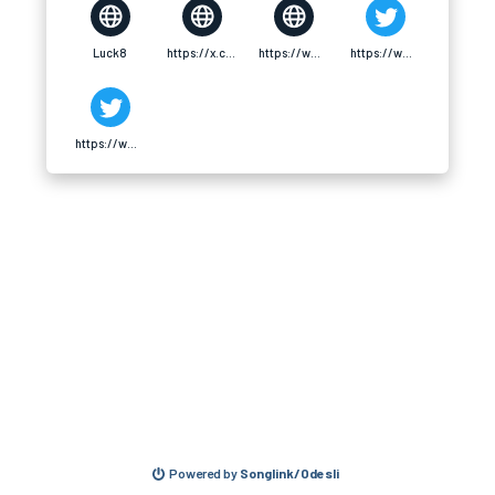
Luck8
https://x.com/Luck8jiraeucom
https://www.linkedin.com/in/luck8jiraeucom/
https://www.pinterest.com/Luck8jiraeucom/
https://www.reddit.com/user/Luck8jiraeucom/
Powered by
Songlink/Odesli