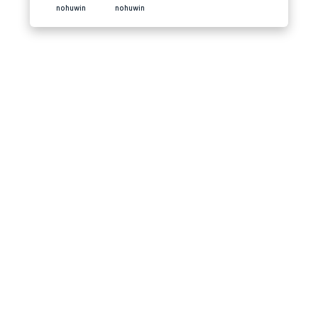
nohuwin
nohuwin