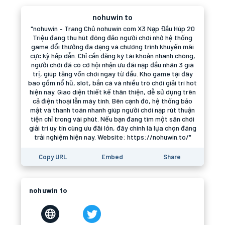
nohuwin to
"nohuwin – Trang Chủ nohuwin com X3 Nạp Đầu Húp 20
Triệu đang thu hút đông đảo người chơi nhờ hệ thống
game đổi thưởng đa dạng và chương trình khuyến mãi
cực kỳ hấp dẫn. Chỉ cần đăng ký tài khoản nhanh chóng,
người chơi đã có cơ hội nhận ưu đãi nạp đầu nhân 3 giá
trị, giúp tăng vốn chơi ngay từ đầu. Kho game tại đây
bao gồm nổ hũ, slot, bắn cá và nhiều trò chơi giải trí hot
hiện nay. Giao diện thiết kế thân thiện, dễ sử dụng trên
cả điện thoại lẫn máy tính. Bên cạnh đó, hệ thống bảo
mật và thanh toán nhanh giúp người chơi nạp rút thuận
tiện chỉ trong vài phút. Nếu bạn đang tìm một sân chơi
giải trí uy tín cùng ưu đãi lớn, đây chính là lựa chọn đáng
trải nghiệm hiện nay. Website: https://nohuwin.to/"
Copy URL
Embed
Share
nohuwin to