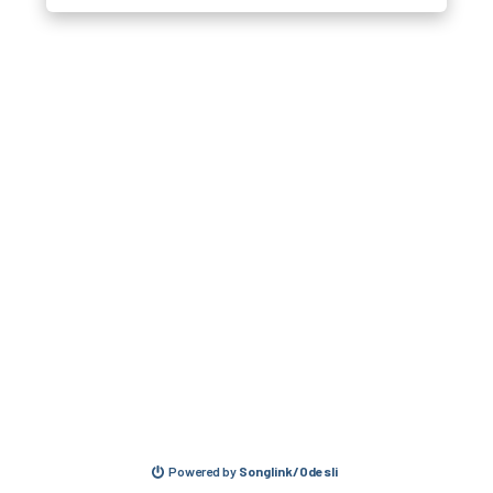
Powered by
Songlink/Odesli