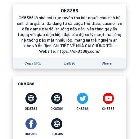
OK8386
OK8386 là nhà cái trực tuyến thu hút người chơi nhờ hệ
sinh thái giải trí đa dạng từ cá cược thể thao, casino live
đến game bài đổi thưởng hấp dẫn. Nền tảng gây ấn
tượng với giao diện hiện đại, tốc độ xử lý mượt mà cùng
hệ thống bảo mật nhiều lớp, mang lại trải nghiệm an
toàn và ổn định. CHI TIẾT VỀ NHÀ CÁI CHÚNG TÔI: -
Website: https://ok8386y.com/
Copy URL
Embed
Share
OK8386
OK8386
OK8386
OK8386
OK8386
OK8386
OK8386