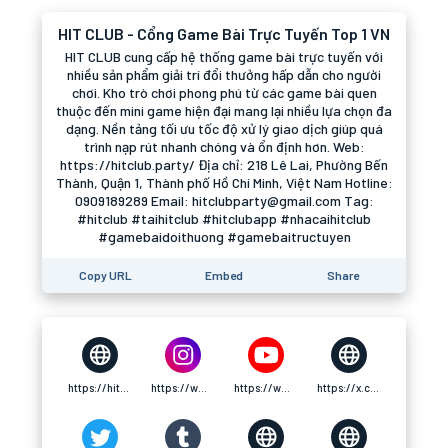
HIT CLUB - Cổng Game Bài Trực Tuyến Top 1 VN
HIT CLUB cung cấp hệ thống game bài trực tuyến với
nhiều sản phẩm giải trí đổi thưởng hấp dẫn cho người
chơi. Kho trò chơi phong phú từ các game bài quen
thuộc đến mini game hiện đại mang lại nhiều lựa chọn đa
dạng. Nền tảng tối ưu tốc độ xử lý giao dịch giúp quá
trình nạp rút nhanh chóng và ổn định hơn. Web:
https://hitclub.party/ Địa chỉ: 218 Lê Lai, Phường Bến
Thành, Quận 1, Thành phố Hồ Chí Minh, Việt Nam Hotline:
0909189289 Email: hitclubparty@gmail.com Tag:
#hitclub #taihitclub #hitclubapp #nhacaihitclub
#gamebaidoithuong #gamebaitructuyen
Copy URL
Embed
Share
https://hitclub.party/
https://www.instagram.com/hitclubpartytop/
https://www.youtube.com/@hitclubpartytop
https://x.com/hitclubpartytop