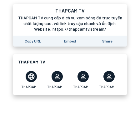
THAPCAM TV
THAPCAM TV cung cấp dịch vụ xem bóng đá trực tuyến
chất lượng cao, với link truy cập nhanh và ổn định.
Website: https://thapcamtv.stream/
Copy URL
Embed
Share
THAPCAM TV
THAPCAM TV
THAPCAM TV
THAPCAM TV
THAPCAM TV