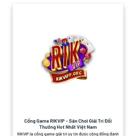
Cổng Game RIKVIP – Sân Chơi Giải Trí Đổi
Thưởng Hot Nhất Việt Nam
RIKVIP là cổng game giải trí uy tín được cộng đồng đánh