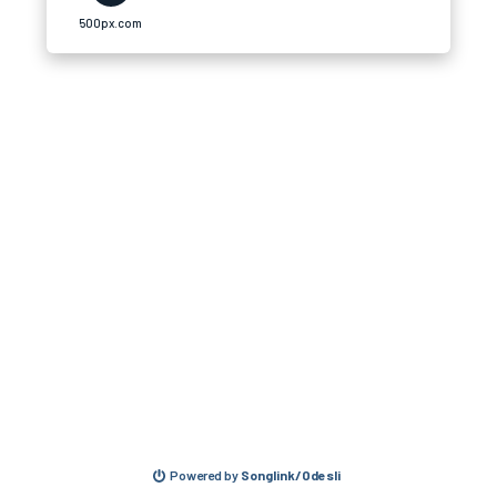
500px.com
Powered by
Songlink/Odesli