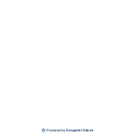
Powered by
Songlink/Odesli