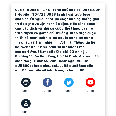
UU88 | UU888 - Link Trang chủ nhà cái UU88.COM
[ Mobile ] T04/26 UU88 là nhà cái trực tuyến
được nhiều người chơi lựa chọn nhờ hệ thống giải
trí đa dạng và vận hành ổn định. Nền tảng cung
cấp các dịch vụ như cá cược thể thao, casino
trực tuyến và game đổi thưởng. Giao diện được
thiết kế thân thiện, giúp người dùng dễ dàng
thao tác và trải nghiệm mượt mà. Thông tin liên
hệ: Website: https://uu88.mobile/ Email:
support@uu88.mobile Địa chỉ: 90 An Hội,
Phường 15, An Hội Đông, Hồ Chí Minh, Vietnam Số
điện thoại: 0868451288 Hashtags: #UU88
#UU88Casino #nha_cai_uu88 #uu88mobile
#uu88_mobile #Link_trang_chu_uu88
UU88
UU88
UU88
UU88
UU88